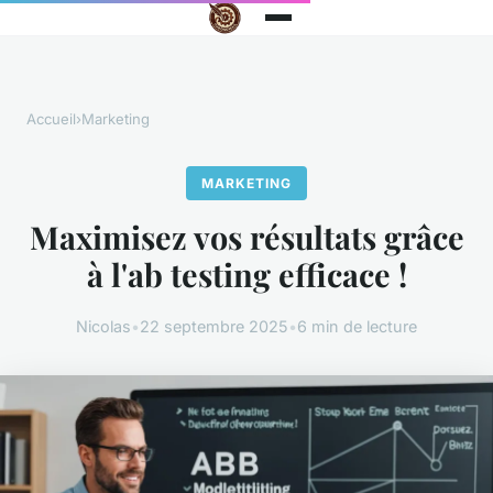
Accueil
›
Marketing
MARKETING
Maximisez vos résultats grâce
à l'ab testing efficace !
Nicolas
•
22 septembre 2025
•
6 min de lecture