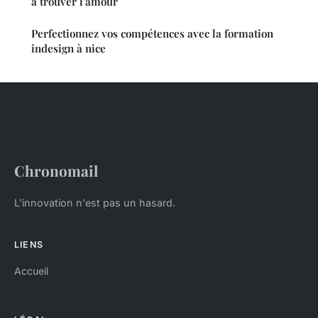
à trouver l'amour
Perfectionnez vos compétences avec la formation
indesign à nice
Chronomail
L'innovation n'est pas un hasard.
LIENS
Accueil