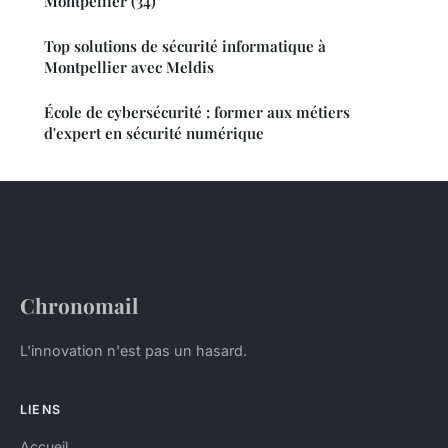
Montpellier (34)
Top solutions de sécurité informatique à
Montpellier avec Meldis
École de cybersécurité : former aux métiers
d'expert en sécurité numérique
Chronomail
L'innovation n'est pas un hasard.
LIENS
Accueil