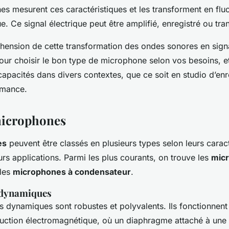
rnes mesurent ces caractéristiques et les transforment en flu
ue. Ce signal électrique peut être amplifié, enregistré ou tra
éhension de cette transformation des ondes sonores en sign
pour choisir le bon type de microphone selon vos besoins, e
capacités dans divers contextes, que ce soit en studio d’en
rmance.
microphones
es
peuvent être classés en plusieurs types selon leurs caract
urs applications. Parmi les plus courants, on trouve les
mic
les
microphones à condensateur
.
dynamiques
 dynamiques sont robustes et polyvalents. Ils fonctionnent 
nduction électromagnétique, où un diaphragme attaché à une