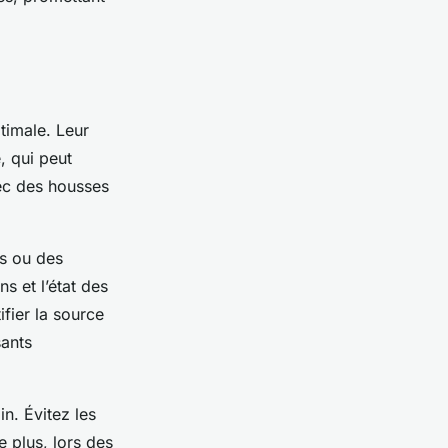
timale. Leur
, qui peut
vec des housses
ns ou des
s et l’état des
fier la source
sants
n. Évitez les
 plus, lors des