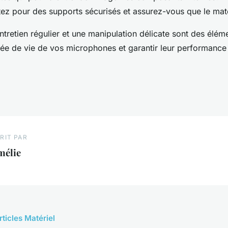
ptez pour des supports sécurisés et assurez-vous que le maté
retien régulier et une manipulation délicate sont des élém
rée de vie de vos microphones et garantir leur performance
RIT PAR
mélie
rticles Matériel