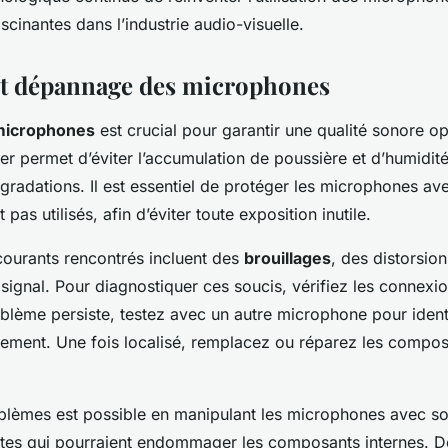
cinantes dans l’industrie audio-visuelle.
et dépannage des microphones
microphones
est crucial pour garantir une qualité sonore op
er permet d’éviter l’accumulation de poussière et d’humidité
égradations. Il est essentiel de protéger les microphones a
t pas utilisés, afin d’éviter toute exposition inutile.
ourants rencontrés incluent des
brouillages
, des distorsio
 signal. Pour diagnostiquer ces soucis, vérifiez les connexion
oblème persiste, testez avec un autre microphone pour identi
ement. Une fois localisé, remplacez ou réparez les compo
oblèmes est possible en manipulant les microphones avec soi
utes qui pourraient endommager les composants internes. De