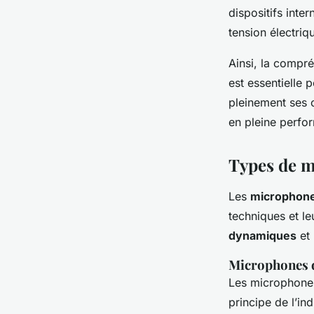
dispositifs inte
tension électriq
Ainsi, la compr
est essentielle 
pleinement ses 
en pleine perfo
Types de 
Les
microphon
techniques et le
dynamiques
et 
Microphones 
Les microphones
principe de l’i