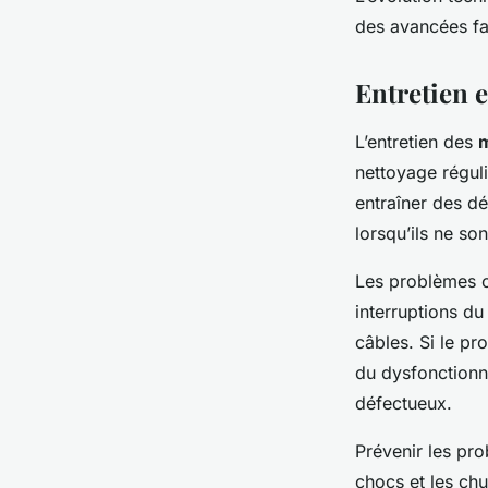
des avancées fas
Entretien 
L’entretien des
nettoyage réguli
entraîner des d
lorsqu’ils ne son
Les problèmes c
interruptions du
câbles. Si le pr
du dysfonctionn
défectueux.
Prévenir les pr
chocs et les ch