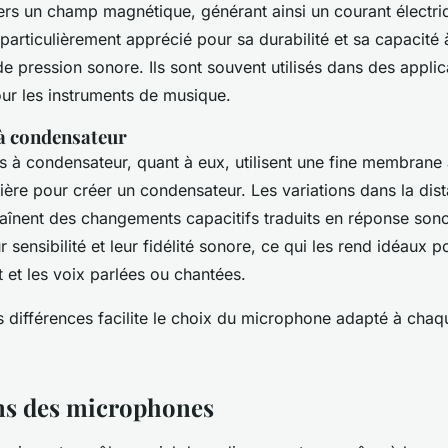
vers un champ magnétique, générant ainsi un courant électri
articulièrement apprécié pour sa durabilité et sa capacité 
e pression sonore. Ils sont souvent utilisés dans des applic
ur les instruments de musique.
à condensateur
 à condensateur, quant à eux, utilisent une fine membra
ière pour créer un condensateur. Les variations dans la dis
aînent des changements capacitifs traduits en réponse sonor
 sensibilité et leur fidélité sonore, ce qui les rend idéaux p
 et les voix parlées ou chantées.
différences facilite le choix du microphone adapté à chaq
ns des microphones