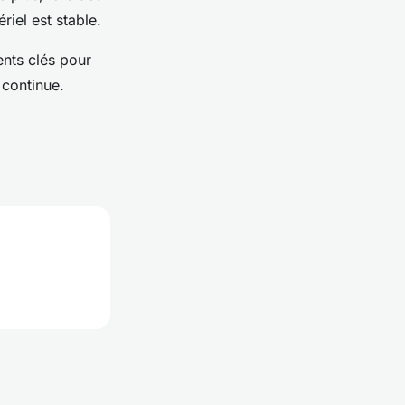
riel est stable.
ents clés pour
 continue.