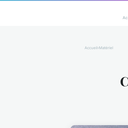
Ac
Accueil
›
Matériel
C