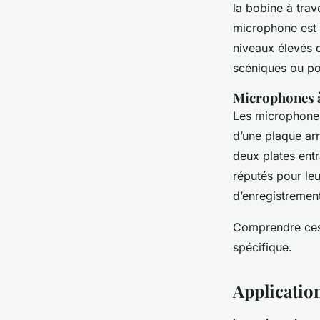
la bobine à tra
microphone est p
niveaux élevés d
scéniques ou po
Microphones 
Les microphones
d’une plaque arr
deux plates entr
réputés pour leur
d’enregistrement
Comprendre ces 
spécifique.
Applicatio