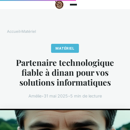
Accueil
›
Matériel
MATÉRIEL
Partenaire technologique
fiable à dinan pour vos
solutions informatiques
Amélie
•
31 mai 2025
•
5 min de lecture