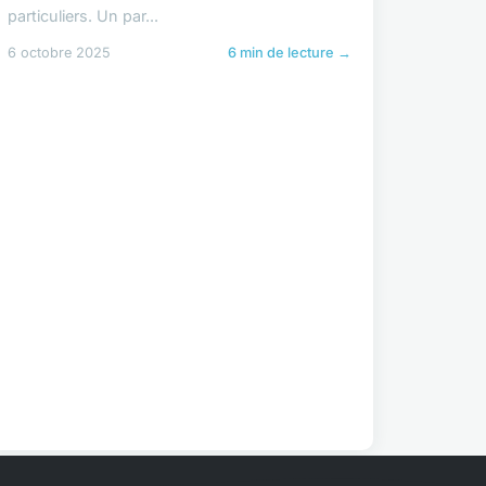
particuliers. Un par...
6 octobre 2025
6 min de lecture →