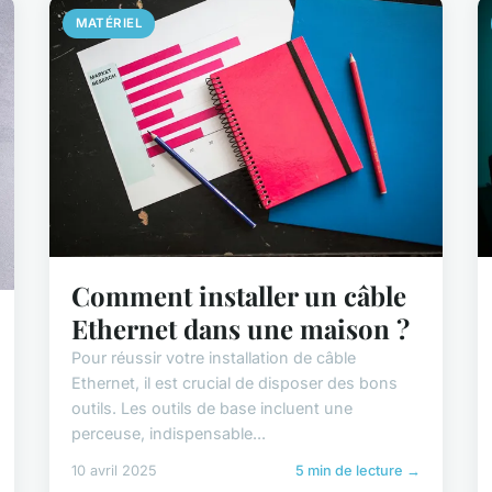
MATÉRIEL
Comment installer un câble
Ethernet dans une maison ?
Pour réussir votre installation de câble
Ethernet, il est crucial de disposer des bons
outils. Les outils de base incluent une
perceuse, indispensable...
10 avril 2025
5 min de lecture →