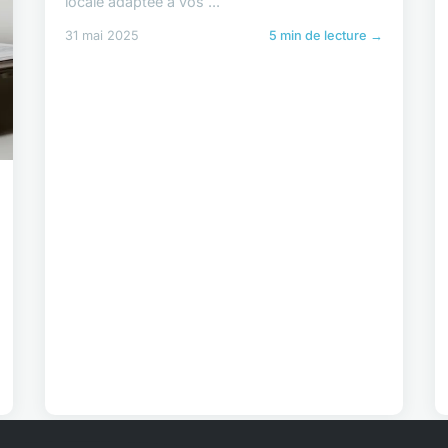
locale adaptée à vos ...
31 mai 2025
5 min de lecture →