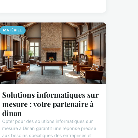
MATÉRIEL
Solutions informatiques sur
mesure : votre partenaire à
dinan
Opter pour des solutions informatiques sur
mesure à Dinan garantit une réponse précise
aux besoins spécifiques des entreprises et