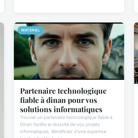
MATÉRIEL
Partenaire technologique
fiable à dinan pour vos
solutions informatiques
Trouver un partenaire technologique fiable à
Dinan facilite la réussite de vos projets
informatiques. Bénéficiez d'une expertise