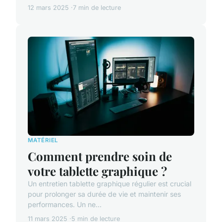
12 mars 2025
7 min de lecture
MATÉRIEL
Comment prendre soin de
votre tablette graphique ?
Un entretien tablette graphique régulier est crucial
pour prolonger sa durée de vie et maintenir ses
performances. Un ne...
11 mars 2025
5 min de lecture