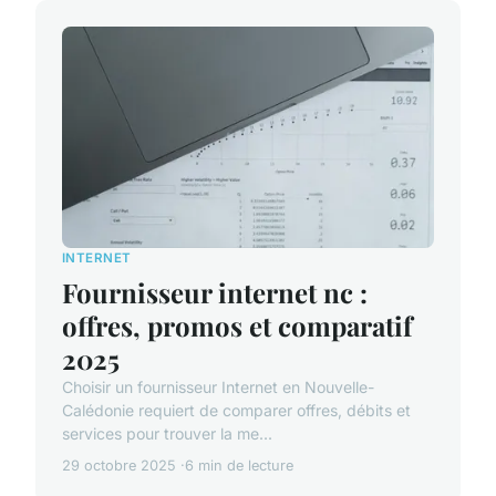
INTERNET
Fournisseur internet nc :
offres, promos et comparatif
2025
Choisir un fournisseur Internet en Nouvelle-
Calédonie requiert de comparer offres, débits et
services pour trouver la me...
29 octobre 2025
6 min de lecture