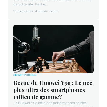
de votre site. Il est e...
19 mars 2025
4 min de lecture
SMARTPHONES
Revue du Huawei Y9a : Le nec
plus ultra des smartphones
milieu de gamme?
Le Huawei Y9a offre des performances solides