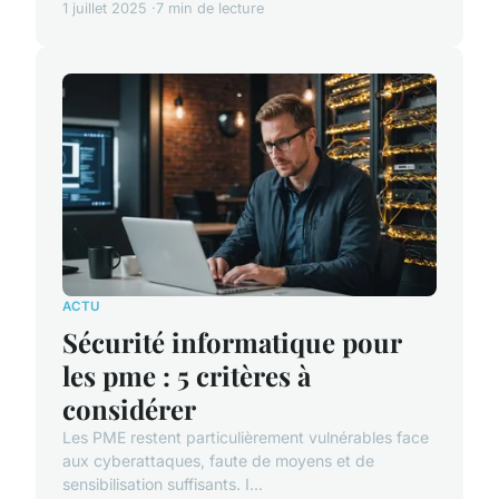
1 juillet 2025
7 min de lecture
ACTU
Sécurité informatique pour
les pme : 5 critères à
considérer
Les PME restent particulièrement vulnérables face
aux cyberattaques, faute de moyens et de
sensibilisation suffisants. I...