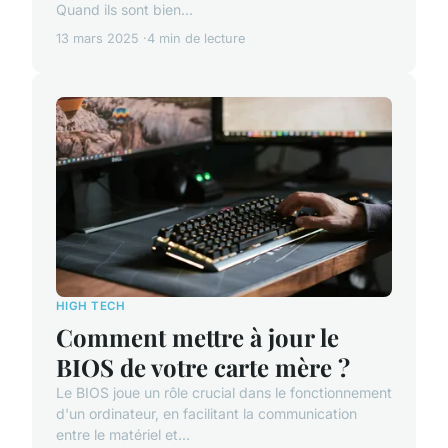
Quand ils sont bien...
13 mars 2025
4 min de lecture
HIGH TECH
Comment mettre à jour le
BIOS de votre carte mère ?
Le BIOS joue un rôle crucial dans le fonctionnement
d'un ordinateur, en facilitant la communication
entre le matériel et...