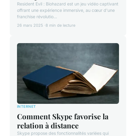
Resident Evil : Biohazard est un jeu vidéo captivant
offrant une expérience immersive, au cœur d'une
franchise révolutio...
26 mars 2025
8 min de lecture
INTERNET
Comment Skype favorise la
relation à distance
Skype propose des fonctionnalités variées qui