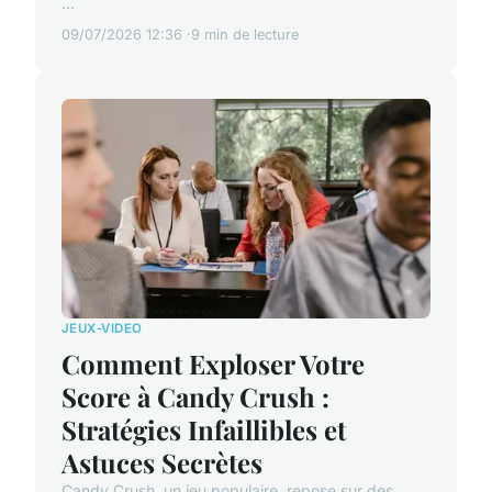
...
09/07/2026 12:36
9 min de lecture
JEUX-VIDEO
Comment Exploser Votre
Score à Candy Crush :
Stratégies Infaillibles et
Astuces Secrètes
Candy Crush, un jeu populaire, repose sur des