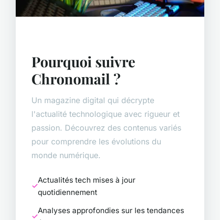
Pourquoi suivre
Chronomail ?
Un magazine digital qui décrypte
l'actualité technologique avec rigueur et
passion. Découvrez des contenus variés
pour comprendre les évolutions du
monde numérique.
Actualités tech mises à jour
quotidiennement
Analyses approfondies sur les tendances