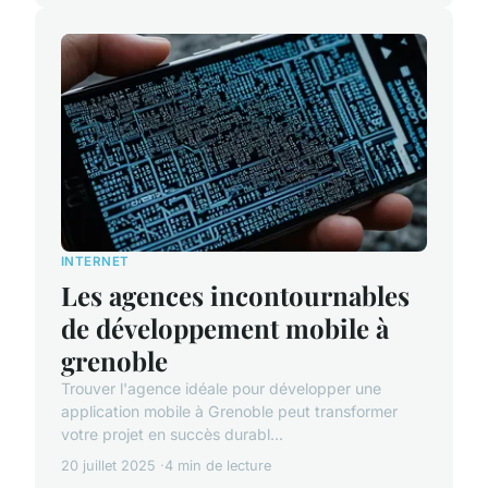
INTERNET
Les agences incontournables
de développement mobile à
grenoble
Trouver l'agence idéale pour développer une
application mobile à Grenoble peut transformer
votre projet en succès durabl...
20 juillet 2025
4 min de lecture