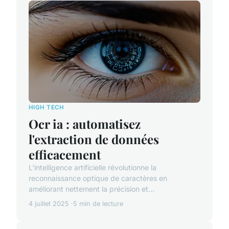
HIGH TECH
Ocr ia : automatisez
l'extraction de données
efficacement
L'intelligence artificielle révolutionne la
reconnaissance optique de caractères en
améliorant nettement la précision et...
4 juillet 2025
5 min de lecture