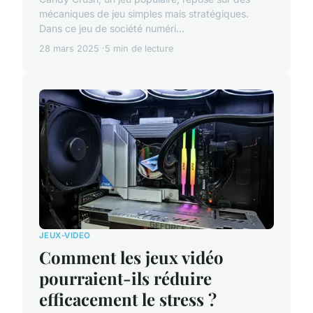
mécaniques de jeu simples mais stratégiques.
Dans ce jeu de société numéri...
28 mars 2025
5 min de lecture
JEUX-VIDEO
Comment les jeux vidéo
pourraient-ils réduire
efficacement le stress ?