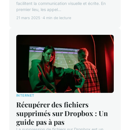
facilitent la communication visuelle et écrite. En
premier lieu, les appel...
21 mars 2025
4 min de lecture
INTERNET
Récupérer des fichiers
supprimés sur Dropbox : Un
guide pas à pas
La suppression de fichiers sur Dropbox est un