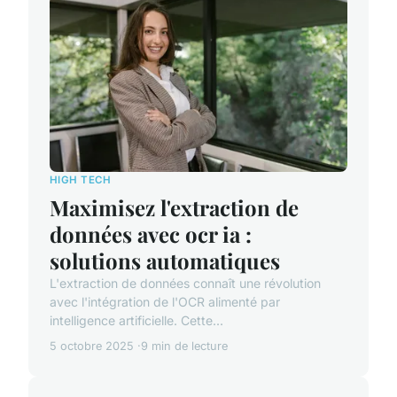
HIGH TECH
Maximisez l'extraction de
données avec ocr ia :
solutions automatiques
L'extraction de données connaît une révolution
avec l'intégration de l'OCR alimenté par
intelligence artificielle. Cette...
5 octobre 2025
9 min de lecture