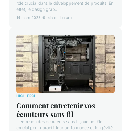
rôle crucial dans le développement de produits. En
effet, le design grap...
14 mars 2025
5 min de lecture
HIGH TECH
Comment entretenir vos
écouteurs sans fil
L'entretien des écouteurs sans fil joue un rôle
crucial pour garantir leur performance et longévité.