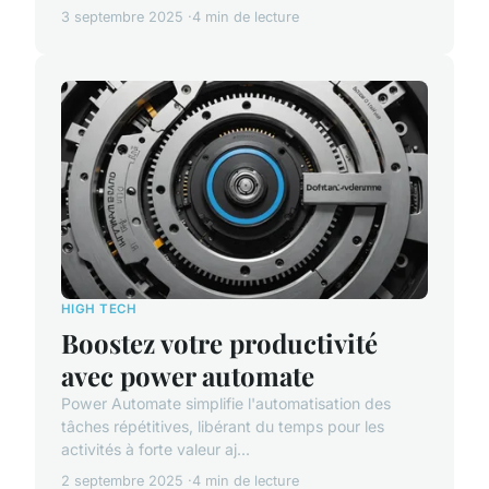
3 septembre 2025
4 min de lecture
HIGH TECH
Boostez votre productivité
avec power automate
Power Automate simplifie l'automatisation des
tâches répétitives, libérant du temps pour les
activités à forte valeur aj...
2 septembre 2025
4 min de lecture