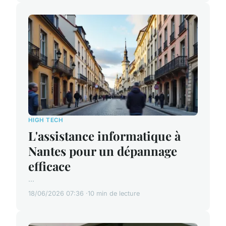
HIGH TECH
L'assistance informatique à
Nantes pour un dépannage
efficace
...
18/06/2026 07:36
10 min de lecture