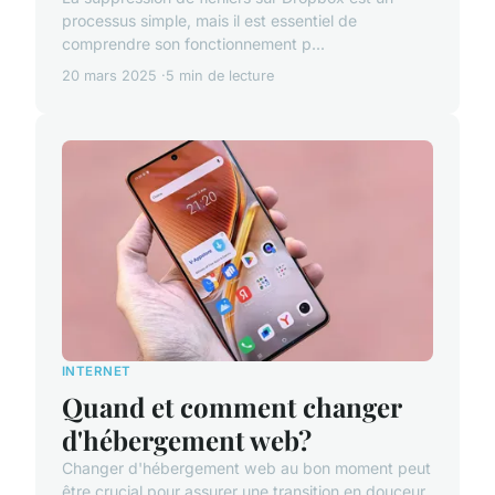
processus simple, mais il est essentiel de
comprendre son fonctionnement p...
20 mars 2025
5 min de lecture
INTERNET
Quand et comment changer
d'hébergement web?
Changer d'hébergement web au bon moment peut
être crucial pour assurer une transition en douceur