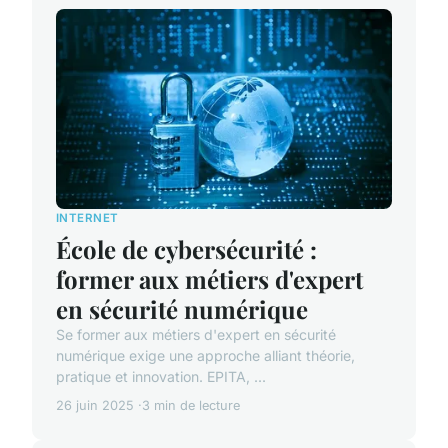
INTERNET
École de cybersécurité :
former aux métiers d'expert
en sécurité numérique
Se former aux métiers d'expert en sécurité
numérique exige une approche alliant théorie,
pratique et innovation. EPITA, ...
26 juin 2025
3 min de lecture