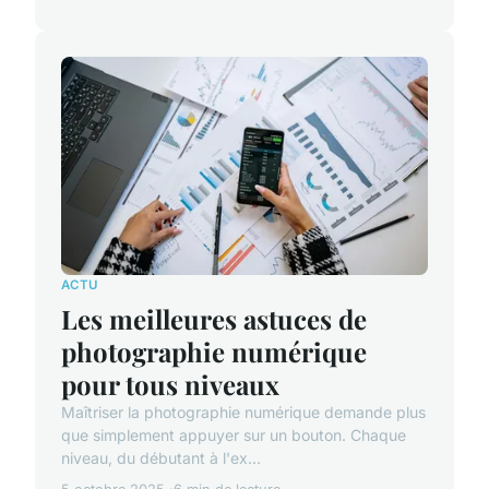
ACTU
Les meilleures astuces de
photographie numérique
pour tous niveaux
Maîtriser la photographie numérique demande plus
que simplement appuyer sur un bouton. Chaque
niveau, du débutant à l'ex...