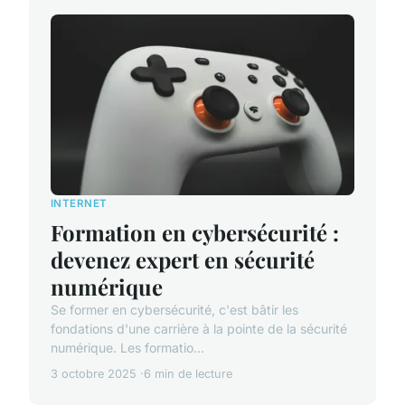
INTERNET
Formation en cybersécurité :
devenez expert en sécurité
numérique
Se former en cybersécurité, c'est bâtir les
fondations d'une carrière à la pointe de la sécurité
numérique. Les formatio...
3 octobre 2025
6 min de lecture