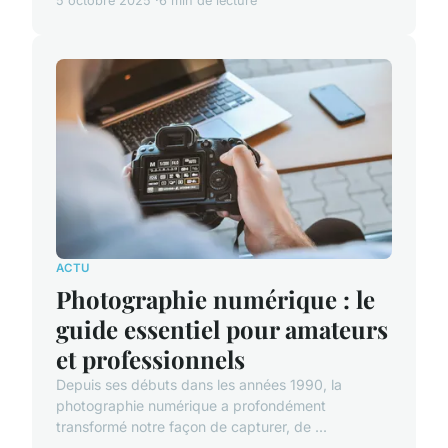
5 octobre 2025
6 min de lecture
ACTU
Photographie numérique : le
guide essentiel pour amateurs
et professionnels
Depuis ses débuts dans les années 1990, la
photographie numérique a profondément
transformé notre façon de capturer, de ...