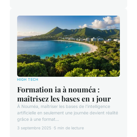
HIGH TECH
Formation ia à nouméa :
maîtrisez les bases en 1 jour
À Nouméa, maîtriser les bases de l'intelligence
artificielle en seulement une journée devient réalité
grâce à une format...
3 septembre 2025
5 min de lecture