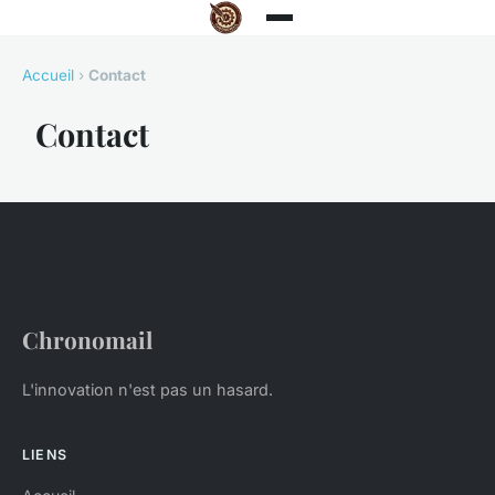
Accueil
›
Contact
Contact
Chronomail
L'innovation n'est pas un hasard.
LIENS