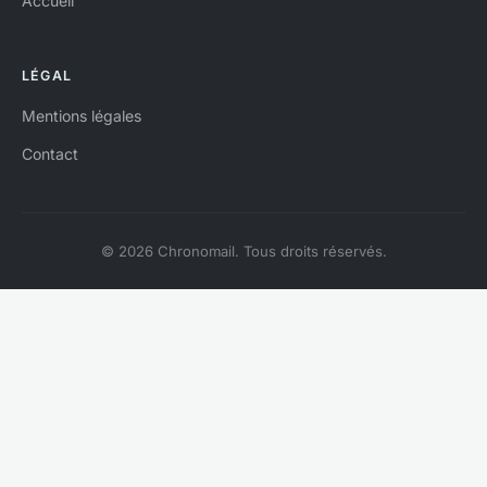
Accueil
LÉGAL
Mentions légales
Contact
© 2026 Chronomail. Tous droits réservés.