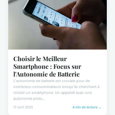
Choisir le Meilleur
Smartphone : Focus sur
l'Autonomie de Batterie
L'autonomie de batterie est cruciale pour de
nombreux consommateurs lorsqu'ils cherchent à
choisir un smartphone. Un appareil avec une
autonomie prolo...
17 avril 2025
4 min de lecture →