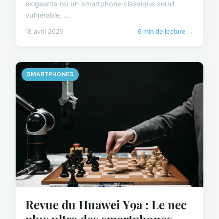
exigeants où un smartphone classique serait
vulnérable. ...
18 avril 2025
6 min de lecture →
SMARTPHONES
Revue du Huawei Y9a : Le nec
plus ultra des smartphones