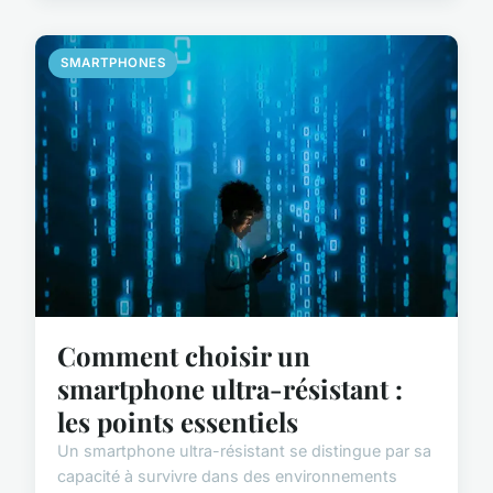
SMARTPHONES
Comment choisir un
smartphone ultra-résistant :
les points essentiels
Un smartphone ultra-résistant se distingue par sa
capacité à survivre dans des environnements