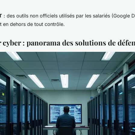
T
: des outils non officiels utilisés par les salariés (Google
t en dehors de tout contrôle.
r cyber : panorama des solutions de défe