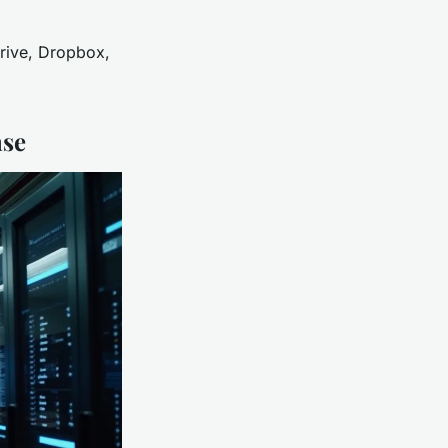
 Drive, Dropbox,
nse