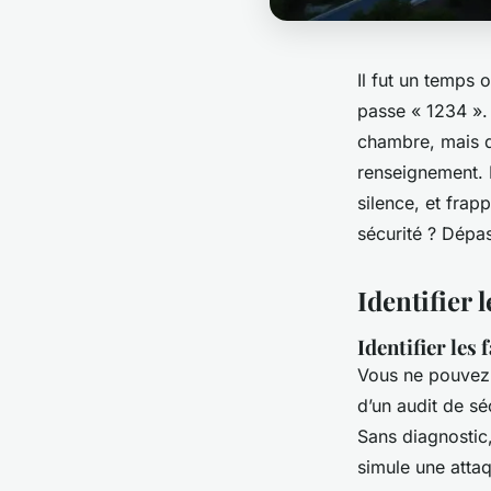
Il fut un temps 
passe « 1234 ». 
chambre, mais d
renseignement. Il
silence, et fra
sécurité ? Dépas
Identifier l
Identifier les 
Vous ne pouvez 
d’un audit de sé
Sans diagnostic,
simule une attaq