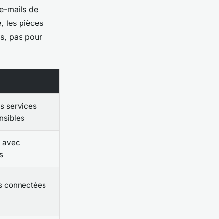
e-mails de
e, les pièces
es, pas pour
its services
nsibles
s avec
s
es connectées