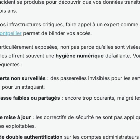
ncident se produise pour découvrir que vos données transite
ois ans.
os infrastructures critiques, faire appel à un expert comme
ontpellier
permet de blinder vos accès.
rticulièrement exposées, non pas parce qu’elles sont visée
lles offrent souvent une
hygiène numérique
défaillante. Vo
réquentes :
erts non surveillés
: des passerelles invisibles pour les ser
 pour un attaquant.
asse faibles ou partagés
: encore trop courants, malgré le
e mise à jour
: les correctifs de sécurité ne sont pas appliq
es exploitables.
e double authentification
sur les comptes administrateurs