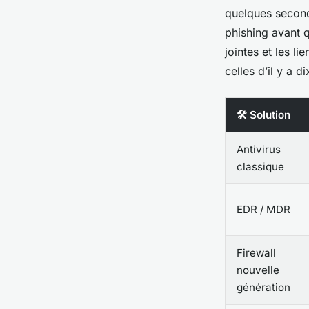
quelques second
phishing avant qu
jointes et les 
celles d’il y a di
🛠️ Solution
Antivirus
classique
EDR / MDR
Firewall
nouvelle
génération