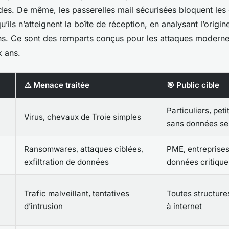
es. De même, les passerelles mail sécurisées bloquent les 
’ils n’atteignent la boîte de réception, en analysant l’origin
liens. Ce sont des remparts conçus pour les attaques modern
x ans.
⚠️ Menace traitée
🎯 Public cible
Particuliers, pet
Virus, chevaux de Troie simples
sans données se
Ransomwares, attaques ciblées,
PME, entreprise
exfiltration de données
données critique
Trafic malveillant, tentatives
Toutes structur
d’intrusion
à internet