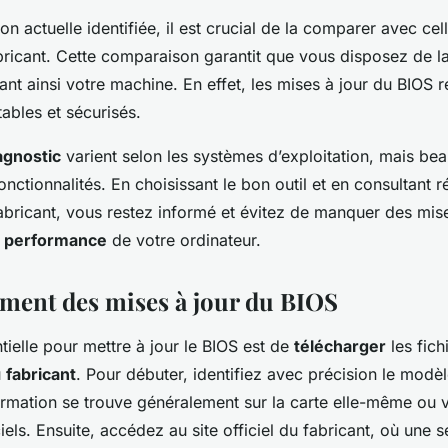
ion actuelle identifiée, il est crucial de la comparer avec cel
abricant. Cette comparaison garantit que vous disposez de la
ant ainsi votre machine. En effet, les mises à jour du BIOS r
ables et sécurisés.
iagnostic
varient selon les systèmes d’exploitation, mais be
nctionnalités. En choisissant le bon outil et en consultant r
abricant, vous restez informé et évitez de manquer des mise
a performance
de votre ordinateur.
ment des mises à jour du BIOS
ielle pour mettre à jour le BIOS est de
télécharger
les fich
u
fabricant
. Pour débuter, identifiez avec précision le modèl
rmation se trouve généralement sur la carte elle-même ou vi
iels. Ensuite, accédez au site officiel du fabricant, où une 