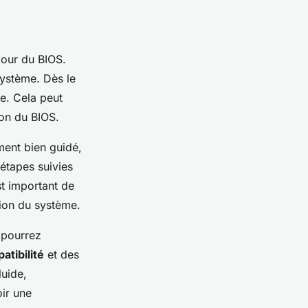
jour du BIOS.
ystème. Dès le
e. Cela peut
ion du BIOS.
ment bien guidé,
 étapes suivies
st important de
tion du système.
 pourrez
atibilité
et des
luide,
ir une