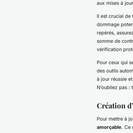
aux mises à jou
Il est crucial d
dommage potenti
repérés, assurez
somme de contrô
vérification prot
Pour ceux qui se
des outils autom
à jour réussie e
N’oubliez pas : 
Création d
Pour mettre à jo
amorçable
. Ce