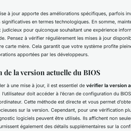
se à jour apporte des améliorations spécifiques, parfois in
ais significatives en termes technologiques. En somme, maint
ix judicieux pour quiconque souhaitant une expérience infor
ide. Pensez à vérifier régulièrement les mises à jour dispon
re carte mère. Cela garantit que votre système profite plei
orations apportées par les développeurs.
n de la version actuelle du BIOS
r à une mise à jour, il est essentiel de
vérifier la version 
, l’utilisateur doit accéder à l’écran de configuration du BIOS
ordinateur. Cette méthode est directe et vous permet d’obte
cieuses sur la version. Cependant, pour une vérification pl
gnostic logiciels peuvent être utilisés. Ils affichent non seul
urnissent également des détails supplémentaires sur la conf