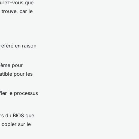
ssurez-vous que
trouve, car le
référé en raison
stème pour
tible pour les
ier le processus
ers du BIOS que
 copier sur le