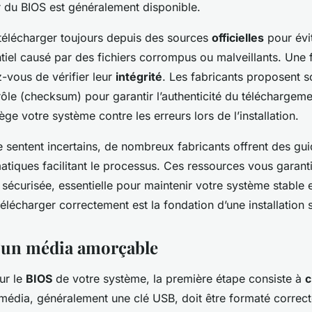
r du BIOS est généralement disponible.
e télécharger toujours depuis des sources
officielles
pour évit
el causé par des fichiers corrompus ou malveillants. Une fo
-vous de vérifier leur
intégrité
. Les fabricants proposent 
le (checksum) pour garantir l’authenticité du téléchargeme
ège votre système contre les erreurs lors de l’installation.
 sentent incertains, de nombreux fabricants offrent des gui
atiques facilitant le processus. Ces ressources vous garant
t sécurisée, essentielle pour maintenir votre système stable e
télécharger correctement est la fondation d’une installation
’un média amorçable
ur le
BIOS
de votre système, la première étape consiste à
c
 média, généralement une clé USB, doit être formaté correc