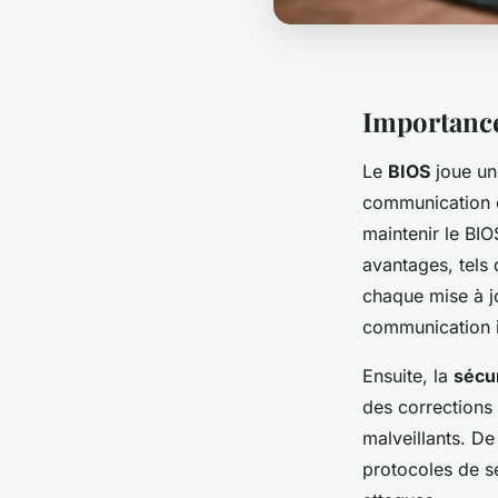
Importance
Le
BIOS
joue un 
communication en
maintenir le BIO
avantages, tels 
chaque mise à j
communication i
Ensuite, la
sécu
des corrections
malveillants. De
protocoles de sé