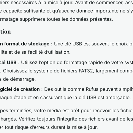
ichiers nécessaires à la mise à jour. Avant de commencer, a
e capacité suffisante et qu’aucune donnée importante ne s’y 
rmatage supprimera toutes les données présentes.
ation
on format de stockage
: Une clé USB est souvent le choix p
ité et de sa facilité d’utilisation.
clé USB
: Utilisez l’option de formatage rapide de votre sy
lé. Choisissez le système de fichiers FAT32, largement compa
s de démarrage.
ogiciel de création
: Des outils comme Rufus peuvent simplif
haque étape et en s’assurant que la clé USB est amorçable.
pes terminées, votre média est prêt pour recevoir les fichi
hargés. Vérifiez toujours l’intégrité des fichiers avant de les
r tout risque d’erreurs durant la mise à jour.