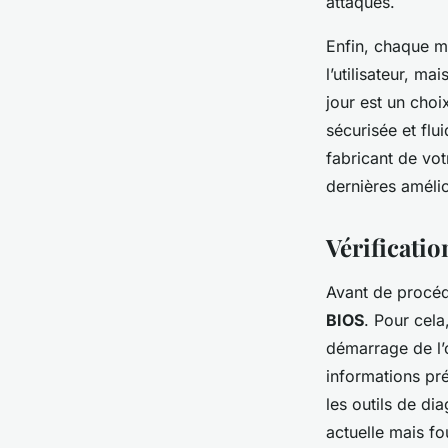
attaques.
Enfin, chaque mi
l’utilisateur, m
jour est un cho
sécurisée et flu
fabricant de vot
dernières améli
Vérificatio
Avant de procéde
BIOS
. Pour cela
démarrage de l’
informations pré
les outils de dia
actuelle mais fo