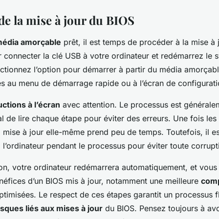
de la mise à jour du BIOS
édia amorçable
prêt, il est temps de procéder à la mise à 
onnecter la clé USB à votre ordinateur et redémarrez le s
ctionnez l’option pour démarrer à partir du média amorçabl
cès au menu de démarrage rapide ou à l’écran de configurat
uctions à l’écran
avec attention. Le processus est générale
ial de lire chaque étape pour éviter des erreurs. Une fois les
 mise à jour elle-même prend peu de temps. Toutefois, il e
e
l’ordinateur pendant le processus pour éviter toute corrup
tion, votre ordinateur redémarrera automatiquement, et vous
énéfices d’un BIOS mis à jour, notamment une meilleure
comp
timisées. Le respect de ces étapes garantit un processus f
isques liés aux mises à jour
du BIOS. Pensez toujours à avo