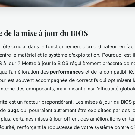
 de la mise à jour du BIOS
rôle crucial dans le fonctionnement d’un ordinateur, en facil
tre le matériel et le système d’exploitation. Pourquoi est-il
S à jour ?
Mettre à jour le BIOS
régulièrement présente de 
que l’amélioration des
performances
et de la compatibilité.
our est souvent accompagnée de correctifs qui optimisent l
nterne des composants, maximisant ainsi l’efficacité global
rité
est un facteur prépondérant. Les mises à jour du BIOS 
 de
bugs
qui pourraient autrement être exploitées par des lo
 plus, certaines mises à jour offrent des améliorations en t
curité, renforçant la robustesse de votre système contre d’