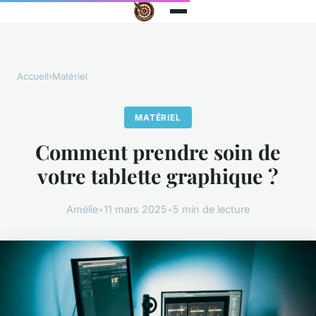
Accueil
›
Matériel
MATÉRIEL
Comment prendre soin de
votre tablette graphique ?
Amélie
•
11 mars 2025
•
5 min de lecture